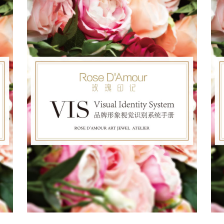
2013
也许只有世界上最美丽的语言－拥抱
才能把内心开满花儿的喜悦之情直抵心脏
传达与你