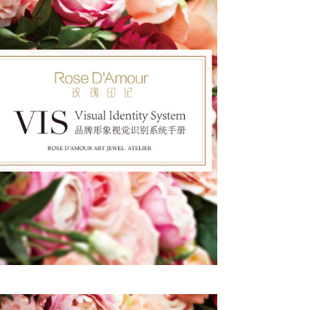
2015
也许只有世界上最美丽的语言－拥抱
才能把内心开满花儿的喜悦之情直抵心脏
传达与你