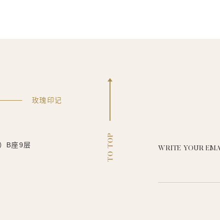
玫瑰印记
）B座9层
WRITE YOUR EMA