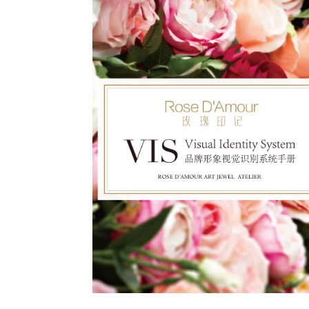
2014
也许只有世界上最美丽的语言－拥抱
才能把内心开满花儿的喜悦之情直抵心脏
传达与你