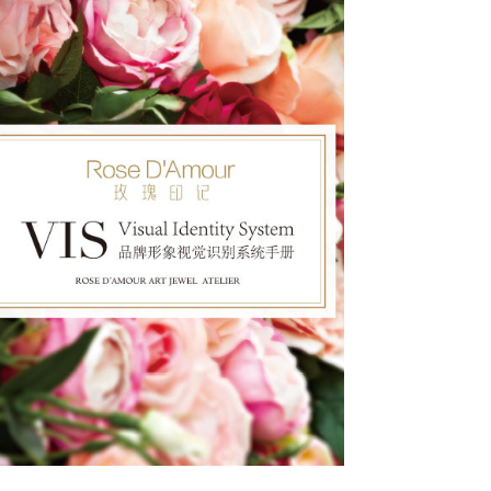
2012
也许只有世界上最美丽的语言－拥抱
才能把内心开满花儿的喜悦之情直抵心脏
传达与你