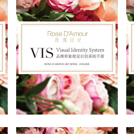
2016
也许只有世界上最美丽的语言－拥抱
才能将内心开满花儿的喜悦之情直抵心脏
传达与你