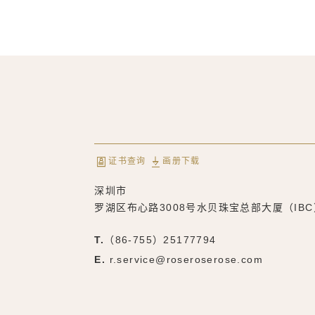
证书查询
画册下载
深圳市
罗湖区布心路3008号水贝珠宝总部大厦（IBC
T.
（86-755）25177794
E.
r.service@roseroserose.com