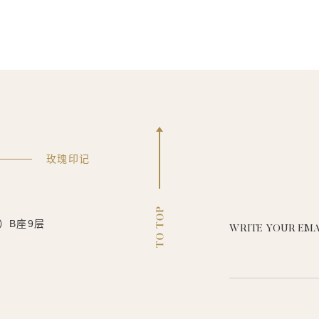
玫瑰印记
）B座9层
WRITE YOUR EMA