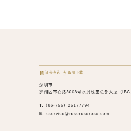
证书查询
画册下载
深圳市
罗湖区布心路3008号水贝珠宝总部大厦（IBC
T.
（86-755）25177794
E.
r.service@roseroserose.com