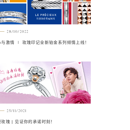
28/10/2022
心与激情 ∣ 玫瑰印记全新铂金系列倾情上线！
25/11/2021
漫玫瑰 | 见证你的承诺时刻！