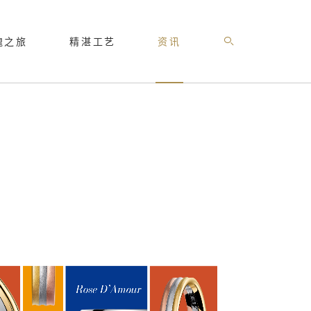
瑰之旅
精湛工艺
资讯
高级珠宝
品牌影像
闪耀玫瑰
最新消息
麓
探索最新高级珠宝系列>