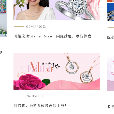
09/06/2023
闪耀玫瑰Starry Rose｜闪耀妙趣，尽情探索
匠
铂
26/05/2021
拥抱我，治愈系玫瑰温情上线！
浪